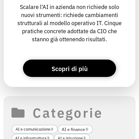
Scalare l'AI in azienda non richiede solo
nuovi strumenti: richiede cambiamenti
strutturali al modello operativo IT. Cinque
pratiche concrete adottate da CIO che
stanno già ottenendo risultati.
Scopri di più
Categorie
AI e finance
AI e comunicazione
3
2
AI e infrastruttura
AI e istruzione
1
1