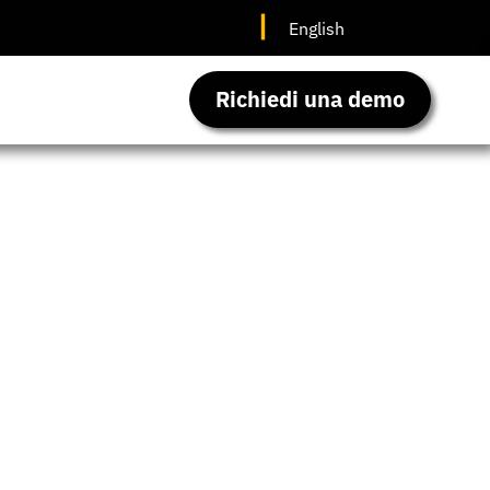
English
Richiedi una demo