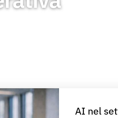
AI nel se