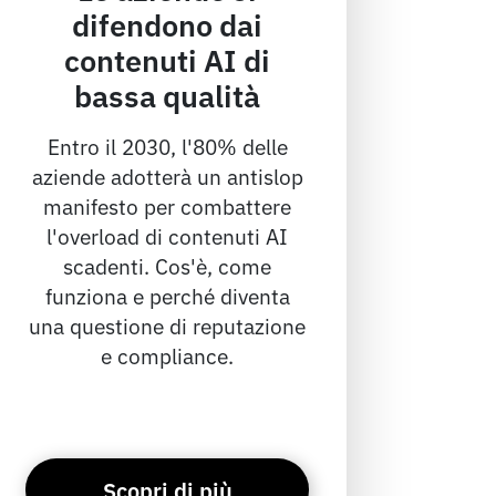
difendono dai
contenuti AI di
bassa qualità
Entro il 2030, l'80% delle
aziende adotterà un antislop
manifesto per combattere
l'overload di contenuti AI
scadenti. Cos'è, come
funziona e perché diventa
una questione di reputazione
e compliance.
Scopri di più