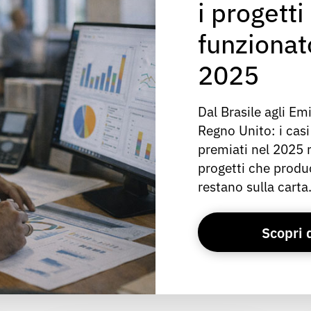
i progett
funzionat
2025
Dal Brasile agli Em
Regno Unito: i casi
premiati nel 2025 
progetti che produc
restano sulla carta
Scopri 