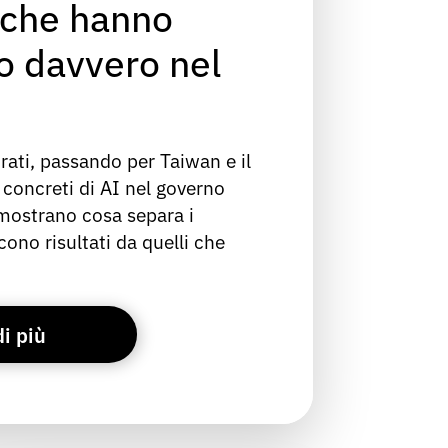
i che hanno
o davvero nel
irati, passando per Taiwan e il
 concreti di AI nel governo
mostrano cosa separa i
ono risultati da quelli che
.
di più