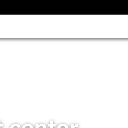
t center