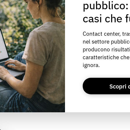
pubblico: 
casi che 
Contact center, trasp
nel settore pubbli
producono risultati
caratteristiche che
ignora.
Scopri 