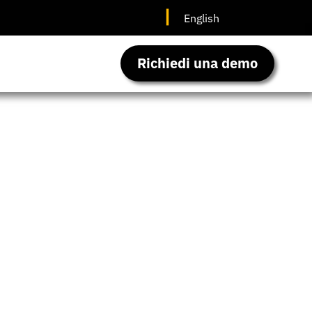
English
Richiedi una demo