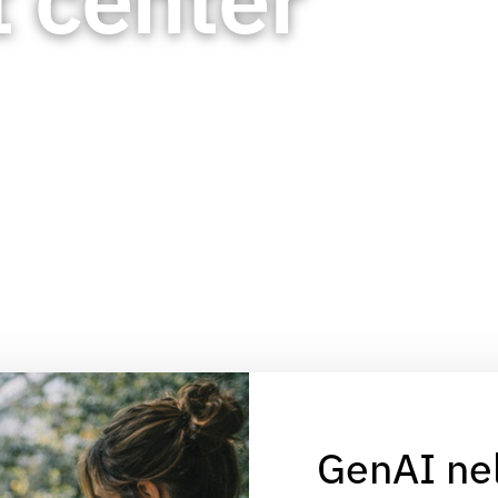
GenAI nel