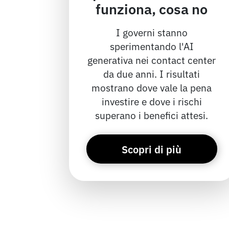
funziona, cosa no
I governi stanno
sperimentando l'AI
generativa nei contact center
da due anni. I risultati
mostrano dove vale la pena
investire e dove i rischi
superano i benefici attesi.
Scopri di più