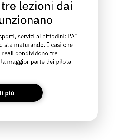
tre lezioni dai
funzionano
orti, servizi ai cittadini: l'AI
co sta maturando. I casi che
 reali condividono tre
 la maggior parte dei pilota
di più