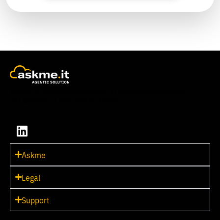
Askme, la piattaforma italiana di AI enterprise sviluppata
da Lascaux S.r.l. con sede ad Arezzo
Askme
Legal
Support