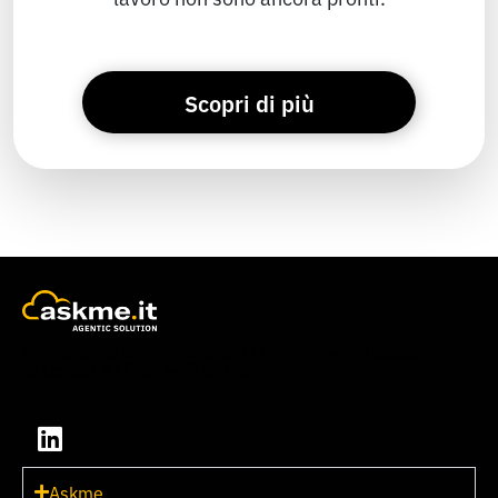
Scopri di più
Askme, la piattaforma italiana di AI enterprise sviluppata
da Lascaux S.r.l. con sede ad Arezzo
Askme