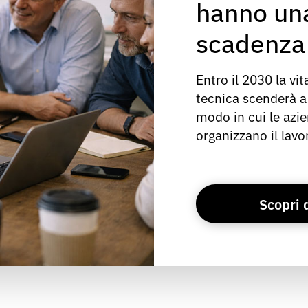
hanno una
scadenza
Entro il 2030 la vi
tecnica scenderà a
modo in cui le az
organizzano il lavor
Scopri 