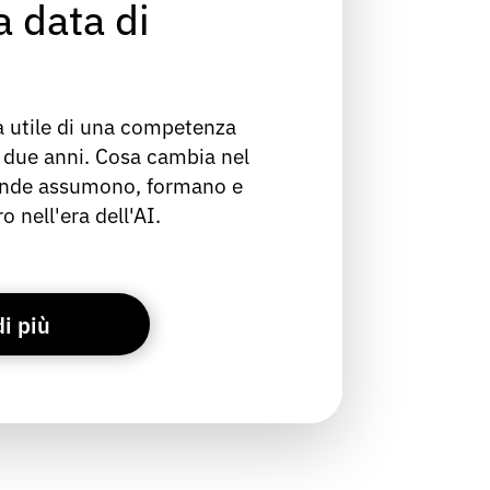
 data di
ta utile di una competenza
 due anni. Cosa cambia nel
iende assumono, formano e
o nell'era dell'AI.
di più