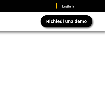
English
Richiedi una demo