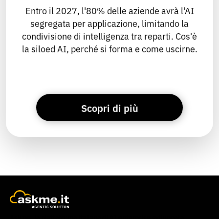
Entro il 2027, l'80% delle aziende avrà l'AI
segregata per applicazione, limitando la
condivisione di intelligenza tra reparti. Cos'è
la siloed AI, perché si forma e come uscirne.
Scopri di più
Askme, la piattaforma italiana di AI enterprise sviluppata